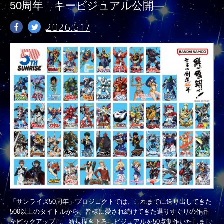
50周年」キービジュアル公開―
2026.6.17
「サンライズ50周年」プロジェクトでは、これまでに送り出してきた
500以上のタイトルから、皆様に愛され続けてきた選りすぐりの作品
をピックアップし、新規描き下ろしビジュアルを50点制作いたしまし