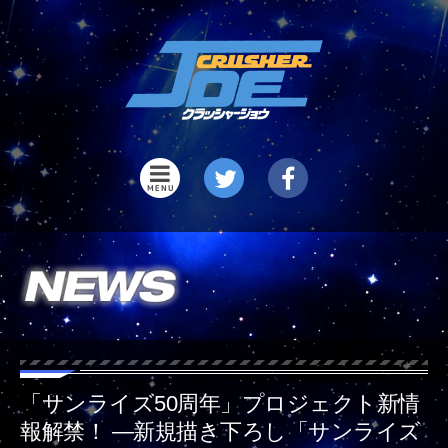
「サンライズ50周年」プロジェクト新情
報解禁！ ―新規描き下ろし「サンライズ