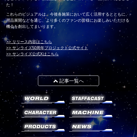
た！
これらのビジュアルは、今後各施策において広く活用するとともに、
商品展開などを通じ、より多くのファンの皆様にお楽しみいただける
機会を創出してまいります。
>> リリース内容はこちら
>> サンライズ50周年プロジェクト公式サイト
>> サンライズ公式Xはこちら
記事一覧へ