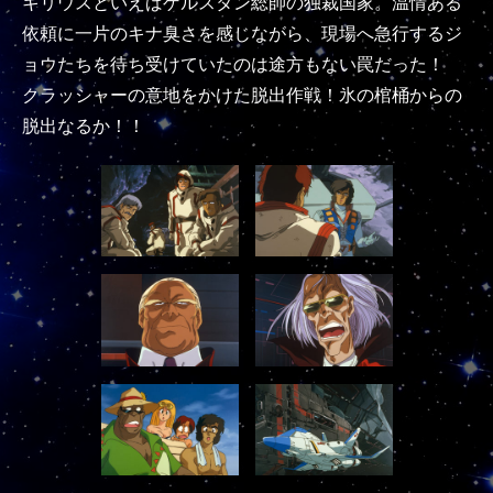
キリウスといえばゲルスタン総帥の独裁国家。温情ある
依頼に一片のキナ臭さを感じながら、現場へ急行するジ
ョウたちを待ち受けていたのは途方もない罠だった！
クラッシャーの意地をかけた脱出作戦！氷の棺桶からの
脱出なるか！！