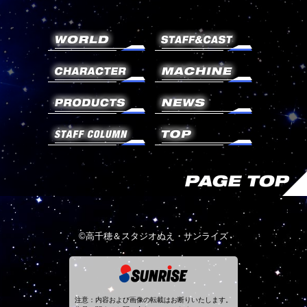
©高千穂＆スタジオぬえ・サンライズ
注意：内容および画像の転載はお断りいたします。