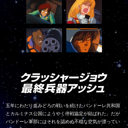
五年にわたり血みどろの戦いを続けたバンドーレ共和国
とカルミナス公国にようやく停戦協定が結ばれた。だが
バンドーレ軍部にはそれを認めぬ不穏な空気が漂ってい