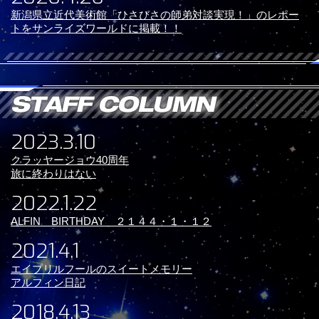
新潟県立近代美術館「ひさびさの師弟対談実現！」のレポー
トをサンライズワールドに掲載！！
2023.3.10
クラッヤージョウ40周年
旅に終わりはない
2022.1.22
ALFIN BIRTHDAY ２１４４・１・１２
2021.4.1
エイプリルフールのスイートメモリー
アルフィン日記
2018.4.13