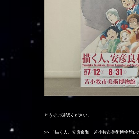
どうぞご確認ください。
>> 「描く人、安彦良和」苫小牧市美術博物館レ