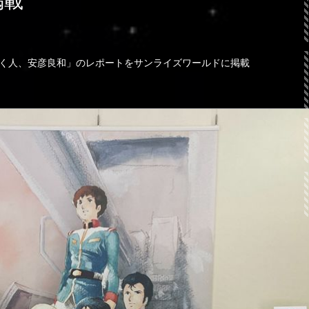
掲載
描く人、安彦良和」のレポートをサンライズワールドに掲載