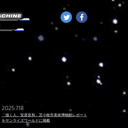
2025.7.18
「描く人、安彦良和」苫小牧市美術博物館レポート
をサンライズワールドに掲載