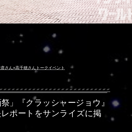
安彦さん×高千穂さんトークイベント
画祭」『クラッシャージョウ』
映レポートをサンライズに掲