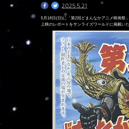
2025.5.21
5月18日(日)に「第2回どまんなかアニメ映画
上映のレポートをサンライズワールドに掲載い